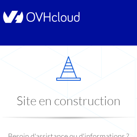
Site en construction
Besoin d'assistance ou d'informations ?